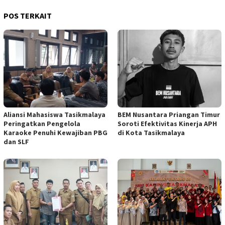
POS TERKAIT
Aliansi Mahasiswa Tasikmalaya
BEM Nusantara Priangan Timur
Peringatkan Pengelola
Soroti Efektivitas Kinerja APH
Karaoke Penuhi Kewajiban PBG
di Kota Tasikmalaya
dan SLF