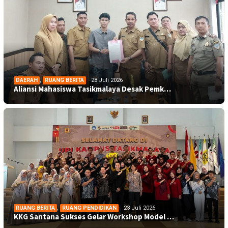
DAERAH
,
RUANG BERITA
28 Juli 2026
Aliansi Mahasiswa Tasikmalaya Desak Pemk…
RUANG BERITA
,
RUANG PENDIDIKAN
23 Juli 2026
KKG Santana Sukses Gelar Workshop Model …