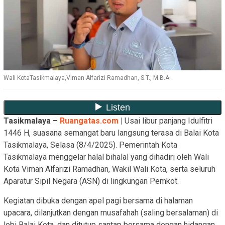
Wali KotaTasikmalaya,Viman Alfarizi Ramadhan, S.T., M.B.A.
Tasikmalaya –
Ruangatas.com
|
Usai libur panjang Idulfitri
1446 H, suasana semangat baru langsung terasa di Balai Kota
Tasikmalaya, Selasa (8/4/2025). Pemerintah Kota
Tasikmalaya menggelar halal bihalal yang dihadiri oleh Wali
Kota Viman Alfarizi Ramadhan, Wakil Wali Kota, serta seluruh
Aparatur Sipil Negara (ASN) di lingkungan Pemkot.
Kegiatan dibuka dengan apel pagi bersama di halaman
upacara, dilanjutkan dengan musafahah (saling bersalaman) di
lobi Balai Kota, dan ditutup santap bersama dengan hidangan