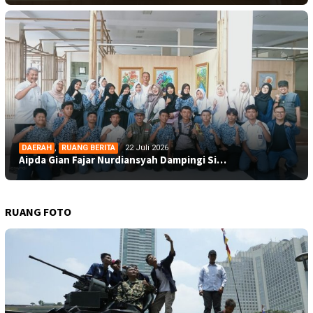
DAERAH
,
RUANG BERITA
22 Juli 2026
Aipda Gian Fajar Nurdiansyah Dampingi Si…
RUANG FOTO