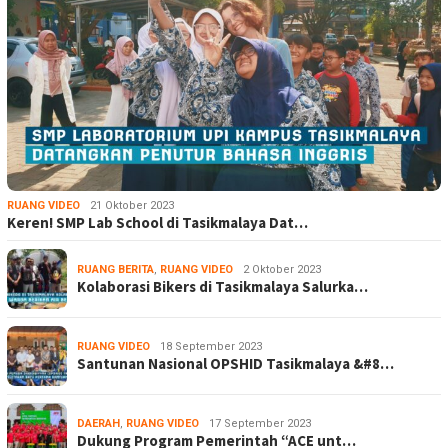
RUANG VIDEO
21 Oktober 2023
Keren! SMP Lab School di Tasikmalaya Dat…
RUANG BERITA
,
RUANG VIDEO
2 Oktober 2023
Kolaborasi Bikers di Tasikmalaya Salurka…
RUANG VIDEO
18 September 2023
Santunan Nasional OPSHID Tasikmalaya &#8…
DAERAH
,
RUANG VIDEO
17 September 2023
Dukung Program Pemerintah “ACE unt…