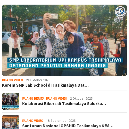
RUANG VIDEO
21 Oktober 2023
Keren! SMP Lab School di Tasikmalaya Dat…
RUANG BERITA
,
RUANG VIDEO
2 Oktober 2023
Kolaborasi Bikers di Tasikmalaya Salurka…
RUANG VIDEO
18 September 2023
Santunan Nasional OPSHID Tasikmalaya &#8…