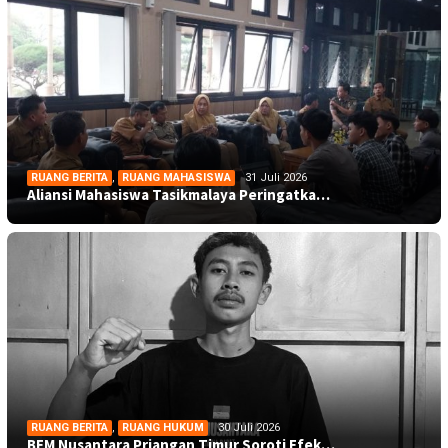
RUANG BERITA
,
RUANG MAHASISWA
31 Juli 2026
Aliansi Mahasiswa Tasikmalaya Peringatka…
RUANG BERITA
,
RUANG HUKUM
30 Juli 2026
BEM Nusantara Priangan Timur Soroti Efek…