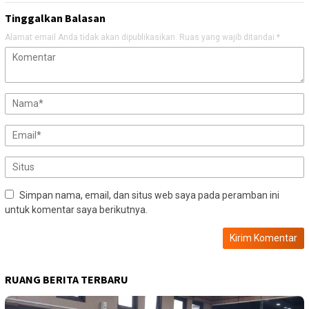
Tinggalkan Balasan
Alamat email Anda tidak akan dipublikasikan.
Ruas yang wajib ditandai
*
Simpan nama, email, dan situs web saya pada peramban ini
untuk komentar saya berikutnya.
RUANG BERITA TERBARU