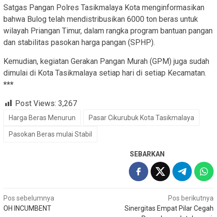
Satgas Pangan Polres Tasikmalaya Kota menginformasikan
bahwa Bulog telah mendistribusikan 6000 ton beras untuk
wilayah Priangan Timur, dalam rangka program bantuan pangan
dan stabilitas pasokan harga pangan (SPHP).
Kemudian, kegiatan Gerakan Pangan Murah (GPM) juga sudah
dimulai di Kota Tasikmalaya setiap hari di setiap Kecamatan.
***
Post Views:
3,267
Harga Beras Menurun
Pasar Cikurubuk Kota Tasikmalaya
Pasokan Beras mulai Stabil
SEBARKAN
Navigasi
Pos sebelumnya
Pos berikutnya
OH INCUMBENT
Sinergitas Empat Pilar Cegah
pos