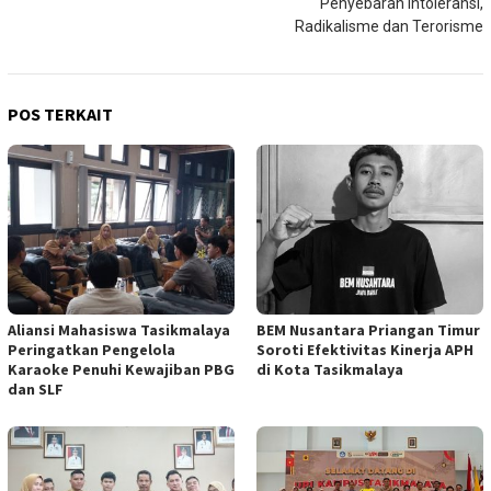
Penyebaran Intoleransi,
Radikalisme dan Terorisme
POS TERKAIT
Aliansi Mahasiswa Tasikmalaya
BEM Nusantara Priangan Timur
Peringatkan Pengelola
Soroti Efektivitas Kinerja APH
Karaoke Penuhi Kewajiban PBG
di Kota Tasikmalaya
dan SLF