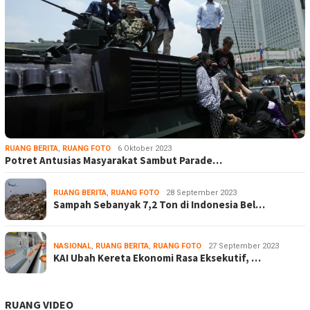
RUANG BERITA
,
RUANG FOTO
6 Oktober 2023
Potret Antusias Masyarakat Sambut Parade…
RUANG BERITA
,
RUANG FOTO
28 September 2023
Sampah Sebanyak 7,2 Ton di Indonesia Bel…
NASIONAL
,
RUANG BERITA
,
RUANG FOTO
27 September 2023
KAI Ubah Kereta Ekonomi Rasa Eksekutif, …
RUANG VIDEO