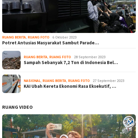
RUANG BERITA
,
RUANG FOTO
6 Oktober 2023
Potret Antusias Masyarakat Sambut Parade…
RUANG BERITA
,
RUANG FOTO
28 September 2023
Sampah Sebanyak 7,2 Ton di Indonesia Bel…
NASIONAL
,
RUANG BERITA
,
RUANG FOTO
27 September 2023
KAI Ubah Kereta Ekonomi Rasa Eksekutif, …
RUANG VIDEO