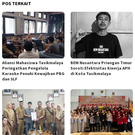
POS TERKAIT
Aliansi Mahasiswa Tasikmalaya
BEM Nusantara Priangan Timur
Peringatkan Pengelola
Soroti Efektivitas Kinerja APH
Karaoke Penuhi Kewajiban PBG
di Kota Tasikmalaya
dan SLF