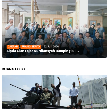
DAERAH
,
RUANG BERITA
22 Juli 2026
Aipda Gian Fajar Nurdiansyah Dampingi Si…
RUANG FOTO