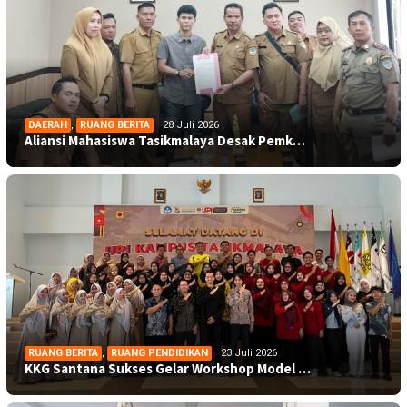
DAERAH
,
RUANG BERITA
28 Juli 2026
Aliansi Mahasiswa Tasikmalaya Desak Pemk…
RUANG BERITA
,
RUANG PENDIDIKAN
23 Juli 2026
KKG Santana Sukses Gelar Workshop Model …