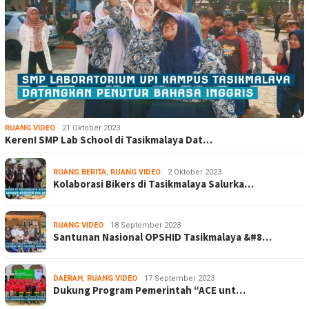
RUANG VIDEO
21 Oktober 2023
Keren! SMP Lab School di Tasikmalaya Dat…
RUANG BERITA
,
RUANG VIDEO
2 Oktober 2023
Kolaborasi Bikers di Tasikmalaya Salurka…
RUANG VIDEO
18 September 2023
Santunan Nasional OPSHID Tasikmalaya &#8…
DAERAH
,
RUANG VIDEO
17 September 2023
Dukung Program Pemerintah “ACE unt…