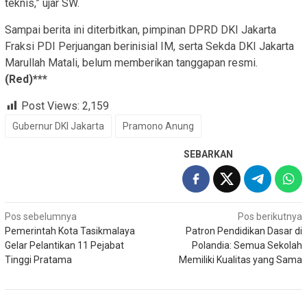
teknis,” ujar SW.
Sampai berita ini diterbitkan, pimpinan DPRD DKI Jakarta
Fraksi PDI Perjuangan berinisial IM, serta Sekda DKI Jakarta
Marullah Matali, belum memberikan tanggapan resmi.
(Red)***
Post Views:
2,159
Gubernur DKI Jakarta
Pramono Anung
SEBARKAN
Navigasi
Pos sebelumnya
Pos berikutnya
Pemerintah Kota Tasikmalaya
Patron Pendidikan Dasar di
pos
Gelar Pelantikan 11 Pejabat
Polandia: Semua Sekolah
Tinggi Pratama
Memiliki Kualitas yang Sama