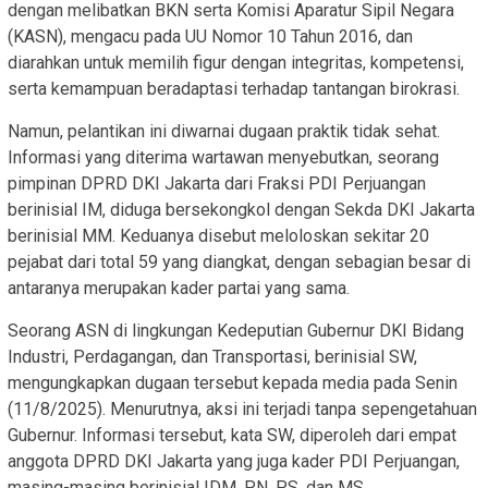
dengan melibatkan BKN serta Komisi Aparatur Sipil Negara
(KASN), mengacu pada UU Nomor 10 Tahun 2016, dan
diarahkan untuk memilih figur dengan integritas, kompetensi,
serta kemampuan beradaptasi terhadap tantangan birokrasi.
Namun, pelantikan ini diwarnai dugaan praktik tidak sehat.
Informasi yang diterima wartawan menyebutkan, seorang
pimpinan DPRD DKI Jakarta dari Fraksi PDI Perjuangan
berinisial IM, diduga bersekongkol dengan Sekda DKI Jakarta
berinisial MM. Keduanya disebut meloloskan sekitar 20
pejabat dari total 59 yang diangkat, dengan sebagian besar di
antaranya merupakan kader partai yang sama.
Seorang ASN di lingkungan Kedeputian Gubernur DKI Bidang
Industri, Perdagangan, dan Transportasi, berinisial SW,
mengungkapkan dugaan tersebut kepada media pada Senin
(11/8/2025). Menurutnya, aksi ini terjadi tanpa sepengetahuan
Gubernur. Informasi tersebut, kata SW, diperoleh dari empat
anggota DPRD DKI Jakarta yang juga kader PDI Perjuangan,
masing-masing berinisial IDM, PN, PS, dan MS.