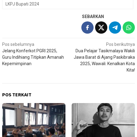
LKPJ Bupati 2024
SEBARKAN
Navigasi
Pos sebelumnya
Pos berikutnya
Jelang Konferkot PGRI 2025,
Dua Pelajar Tasikmalaya Wakili
pos
Guru Indihiang Titipkan Amanah
Jawa Barat di Ajang Paskibraka
Kepemimpinan
2025, Wawali: Kenalkan Kota
Kita!
POS TERKAIT