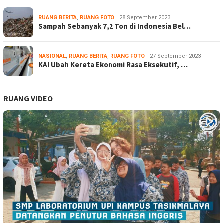
RUANG BERITA
,
RUANG FOTO
28 September 2023
Sampah Sebanyak 7,2 Ton di Indonesia Bel…
NASIONAL
,
RUANG BERITA
,
RUANG FOTO
27 September 2023
KAI Ubah Kereta Ekonomi Rasa Eksekutif, …
RUANG VIDEO