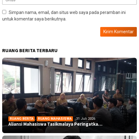
Simpan nama, email, dan situs web saya pada peramban ini
untuk komentar saya berikutnya.
RUANG BERITA TERBARU
RUANG BERITA
,
RUANG MAHASISWA
31 Juli 2026
Aliansi Mahasiswa Tasikmalaya Peringatka…