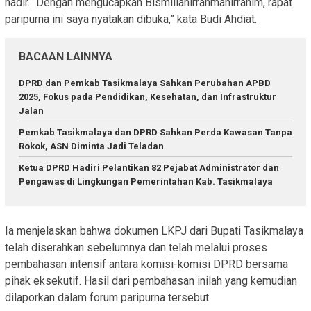
hadir. “Dengan mengucapkan Bismillahirrahmanirrahim, rapat
paripurna ini saya nyatakan dibuka,” kata Budi Ahdiat.
BACAAN LAINNYA
DPRD dan Pemkab Tasikmalaya Sahkan Perubahan APBD
2025, Fokus pada Pendidikan, Kesehatan, dan Infrastruktur
Jalan
Pemkab Tasikmalaya dan DPRD Sahkan Perda Kawasan Tanpa
Rokok, ASN Diminta Jadi Teladan
Ketua DPRD Hadiri Pelantikan 82 Pejabat Administrator dan
Pengawas di Lingkungan Pemerintahan Kab. Tasikmalaya
Ia menjelaskan bahwa dokumen LKPJ dari Bupati Tasikmalaya
telah diserahkan sebelumnya dan telah melalui proses
pembahasan intensif antara komisi-komisi DPRD bersama
pihak eksekutif. Hasil dari pembahasan inilah yang kemudian
dilaporkan dalam forum paripurna tersebut.