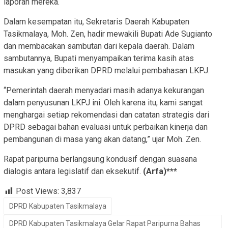
laporan mereka.
Dalam kesempatan itu, Sekretaris Daerah Kabupaten
Tasikmalaya, Moh. Zen, hadir mewakili Bupati Ade Sugianto
dan membacakan sambutan dari kepala daerah. Dalam
sambutannya, Bupati menyampaikan terima kasih atas
masukan yang diberikan DPRD melalui pembahasan LKPJ.
“Pemerintah daerah menyadari masih adanya kekurangan
dalam penyusunan LKPJ ini. Oleh karena itu, kami sangat
menghargai setiap rekomendasi dan catatan strategis dari
DPRD sebagai bahan evaluasi untuk perbaikan kinerja dan
pembangunan di masa yang akan datang,” ujar Moh. Zen.
Rapat paripurna berlangsung kondusif dengan suasana
dialogis antara legislatif dan eksekutif.
(Arfa)***
Post Views:
3,837
DPRD Kabupaten Tasikmalaya
DPRD Kabupaten Tasikmalaya Gelar Rapat Paripurna Bahas