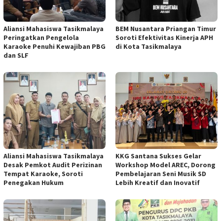
Aliansi Mahasiswa Tasikmalaya
BEM Nusantara Priangan Timur
Peringatkan Pengelola
Soroti Efektivitas Kinerja APH
Karaoke Penuhi Kewajiban PBG
di Kota Tasikmalaya
dan SLF
Aliansi Mahasiswa Tasikmalaya
KKG Santana Sukses Gelar
Desak Pemkot Audit Perizinan
Workshop Model AREC, Dorong
Tempat Karaoke, Soroti
Pembelajaran Seni Musik SD
Penegakan Hukum
Lebih Kreatif dan Inovatif