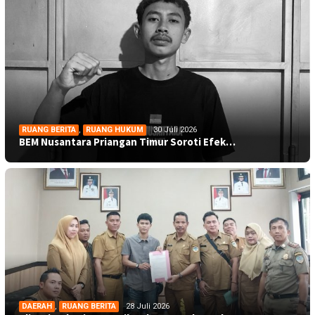
RUANG BERITA
,
RUANG HUKUM
30 Juli 2026
BEM Nusantara Priangan Timur Soroti Efek…
DAERAH
,
RUANG BERITA
28 Juli 2026