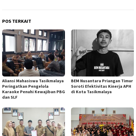
POS TERKAIT
Aliansi Mahasiswa Tasikmalaya
BEM Nusantara Priangan Timur
Peringatkan Pengelola
Soroti Efektivitas Kinerja APH
Karaoke Penuhi Kewajiban PBG
di Kota Tasikmalaya
dan SLF