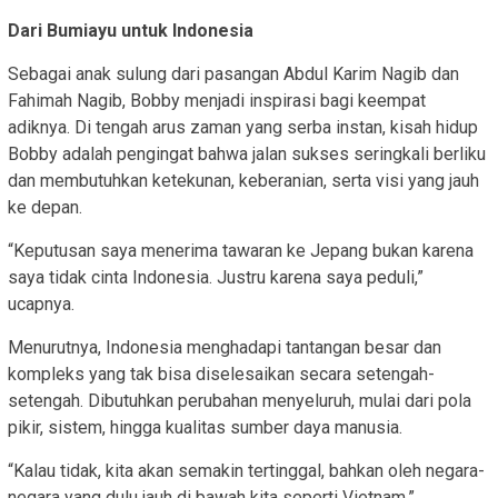
Dari Bumiayu untuk Indonesia
Sebagai anak sulung dari pasangan Abdul Karim Nagib dan
Fahimah Nagib, Bobby menjadi inspirasi bagi keempat
adiknya. Di tengah arus zaman yang serba instan, kisah hidup
Bobby adalah pengingat bahwa jalan sukses seringkali berliku
dan membutuhkan ketekunan, keberanian, serta visi yang jauh
ke depan.
“Keputusan saya menerima tawaran ke Jepang bukan karena
saya tidak cinta Indonesia. Justru karena saya peduli,”
ucapnya.
Menurutnya, Indonesia menghadapi tantangan besar dan
kompleks yang tak bisa diselesaikan secara setengah-
setengah. Dibutuhkan perubahan menyeluruh, mulai dari pola
pikir, sistem, hingga kualitas sumber daya manusia.
“Kalau tidak, kita akan semakin tertinggal, bahkan oleh negara-
negara yang dulu jauh di bawah kita seperti Vietnam.”