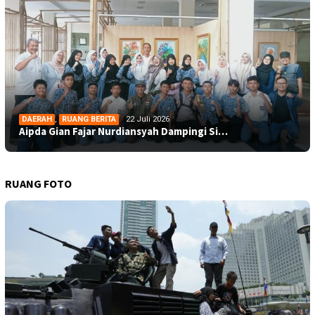
DAERAH
,
RUANG BERITA
22 Juli 2026
Aipda Gian Fajar Nurdiansyah Dampingi Si…
RUANG FOTO