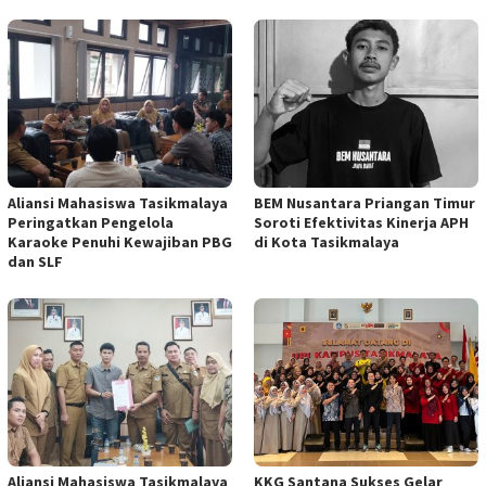
Aliansi Mahasiswa Tasikmalaya
BEM Nusantara Priangan Timur
Peringatkan Pengelola
Soroti Efektivitas Kinerja APH
Karaoke Penuhi Kewajiban PBG
di Kota Tasikmalaya
dan SLF
Aliansi Mahasiswa Tasikmalaya
KKG Santana Sukses Gelar