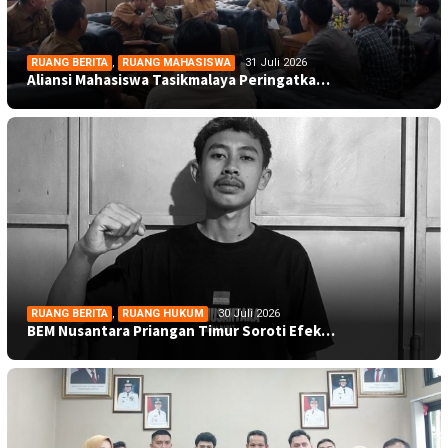
RUANG BERITA
,
RUANG MAHASISWA
31 Juli 2026
Aliansi Mahasiswa Tasikmalaya Peringatka…
RUANG BERITA
,
RUANG HUKUM
30 Juli 2026
BEM Nusantara Priangan Timur Soroti Efek…