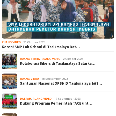
RUANG VIDEO
21 Oktober 2023
Keren! SMP Lab School di Tasikmalaya Dat…
RUANG BERITA
,
RUANG VIDEO
2 Oktober 2023
Kolaborasi Bikers di Tasikmalaya Salurka…
RUANG VIDEO
18 September 2023
Santunan Nasional OPSHID Tasikmalaya &#8…
DAERAH
,
RUANG VIDEO
17 September 2023
Dukung Program Pemerintah “ACE unt…