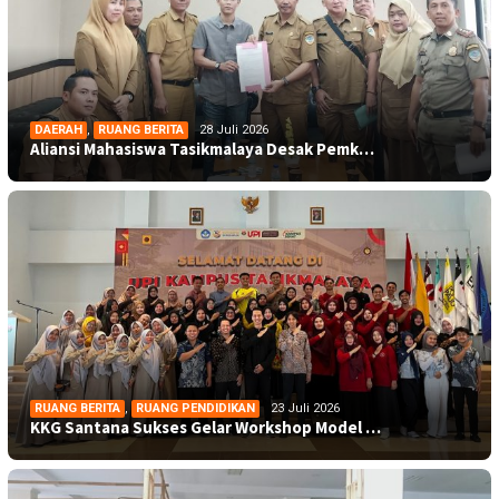
DAERAH
,
RUANG BERITA
28 Juli 2026
Aliansi Mahasiswa Tasikmalaya Desak Pemk…
RUANG BERITA
,
RUANG PENDIDIKAN
23 Juli 2026
KKG Santana Sukses Gelar Workshop Model …