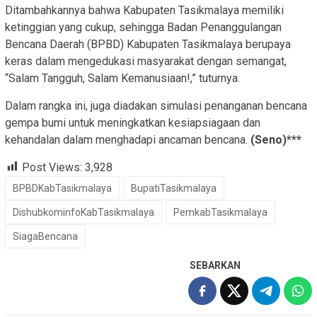
Ditambahkannya bahwa Kabupaten Tasikmalaya memiliki
ketinggian yang cukup, sehingga Badan Penanggulangan
Bencana Daerah (BPBD) Kabupaten Tasikmalaya berupaya
keras dalam mengedukasi masyarakat dengan semangat,
“Salam Tangguh, Salam Kemanusiaan!,” tuturnya.
Dalam rangka ini, juga diadakan simulasi penanganan bencana
gempa bumi untuk meningkatkan kesiapsiagaan dan
kehandalan dalam menghadapi ancaman bencana.
(Seno)***
Post Views:
3,928
BPBDKabTasikmalaya
BupatiTasikmalaya
DishubkominfoKabTasikmalaya
PemkabTasikmalaya
SiagaBencana
SEBARKAN