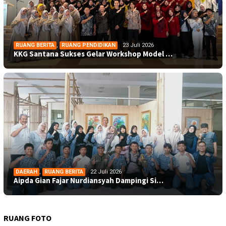
RUANG BERITA
,
RUANG PENDIDIKAN
23 Juli 2026
KKG Santana Sukses Gelar Workshop Model …
DAERAH
,
RUANG BERITA
22 Juli 2026
Aipda Gian Fajar Nurdiansyah Dampingi Si…
RUANG FOTO