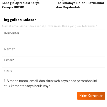
Bahagia Apresiasi Karya
Tasikmalaya Gelar Silaturahmi
Perupa HIPSIK
dan Mujahadah
Tinggalkan Balasan
Alamat email Anda tidak akan dipublikasikan.
Ruas yang wajib ditandai
*
Simpan nama, email, dan situs web saya pada peramban ini
untuk komentar saya berikutnya.