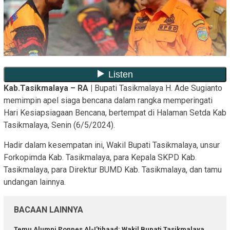
Kab.Tasikmalaya – RA
|
Bupati Tasikmalaya H. Ade Sugianto
memimpin apel siaga bencana dalam rangka memperingati
Hari Kesiapsiagaan Bencana, bertempat di Halaman Setda Kab
Tasikmalaya, Senin (6/5/2024).
Hadir dalam kesempatan ini, Wakil Bupati Tasikmalaya, unsur
Forkopimda Kab. Tasikmalaya, para Kepala SKPD Kab.
Tasikmalaya, para Direktur BUMD Kab. Tasikmalaya, dan tamu
undangan lainnya.
BACAAN LAINNYA
Temu Alumni Ponpes Al-I’tihaad: Wakil Bupati Tasikmalaya