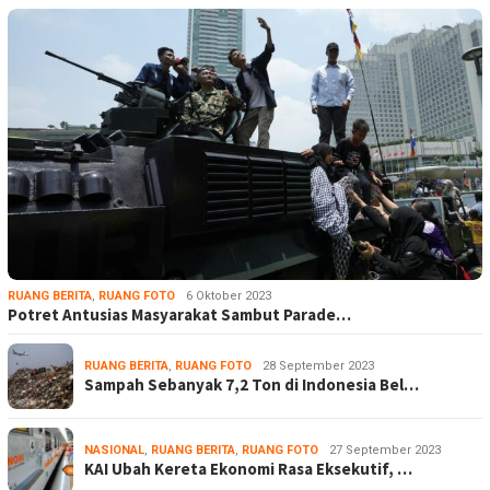
RUANG BERITA
,
RUANG FOTO
6 Oktober 2023
Potret Antusias Masyarakat Sambut Parade…
RUANG BERITA
,
RUANG FOTO
28 September 2023
Sampah Sebanyak 7,2 Ton di Indonesia Bel…
NASIONAL
,
RUANG BERITA
,
RUANG FOTO
27 September 2023
KAI Ubah Kereta Ekonomi Rasa Eksekutif, …