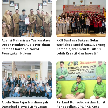
Aliansi Mahasiswa Tasikmalaya
KKG Santana Sukses Gelar
Desak Pemkot Audit Perizinan
Workshop Model AREC, Dorong
Tempat Karaoke, Soroti
Pembelajaran Seni Musik SD
Penegakan Hukum
Lebih Kreatif dan Inovatif
Aipda Gian Fajar Nurdiansyah
Perkuat Konsolidasi dan Spirit
Dampingi Siswa SLB Yayasan
Pengabdian, DPC PKB Kota