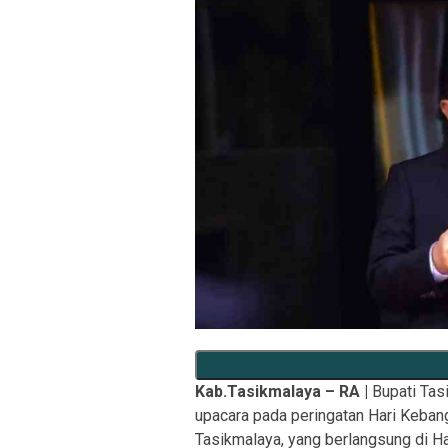
Kab.Tasikmalaya – RA |
Bupati Tas
upacara pada peringatan Hari Keban
Tasikmalaya, yang berlangsung di H