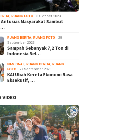
ERITA
,
RUANG FOTO
6 Oktober 2023
 Antusias Masyarakat Sambut
e…
RUANG BERITA
,
RUANG FOTO
28
September 2023
Sampah Sebanyak 7,2 Ton di
Indonesia Bel…
NASIONAL
,
RUANG BERITA
,
RUANG
FOTO
27 September 2023
KAI Ubah Kereta Ekonomi Rasa
Eksekutif, …
 VIDEO