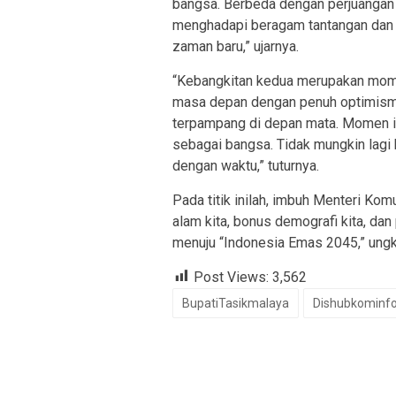
bangsa. Berbeda dengan perjuangan yan
menghadapi beragam tantangan dan 
zaman baru,” ujarnya.
“Kebangkitan kedua merupakan momen 
masa depan dengan penuh optimisme,
terpampang di depan mata. Momen in
sebagai bangsa. Tidak mungkin lagi b
dengan waktu,” tuturnya.
Pada titik inilah, imbuh Menteri Ko
alam kita, bonus demografi kita, dan
menuju “Indonesia Emas 2045,” ung
Post Views:
3,562
BupatiTasikmalaya
Dishubkominf