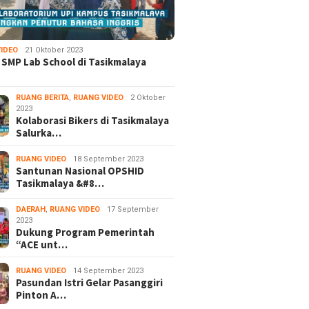
IDEO
21 Oktober 2023
 SMP Lab School di Tasikmalaya
RUANG BERITA
,
RUANG VIDEO
2 Oktober
2023
Kolaborasi Bikers di Tasikmalaya
Salurka…
RUANG VIDEO
18 September 2023
Santunan Nasional OPSHID
Tasikmalaya &#8…
DAERAH
,
RUANG VIDEO
17 September
2023
Dukung Program Pemerintah
“ACE unt…
RUANG VIDEO
14 September 2023
Pasundan Istri Gelar Pasanggiri
Pinton A…