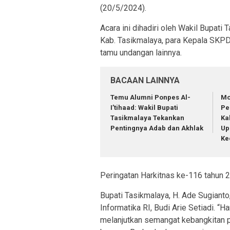
(20/5/2024).
Acara ini dihadiri oleh Wakil Bupati
Kab. Tasikmalaya, para Kepala SKPD
tamu undangan lainnya.
BACAAN LAINNYA
Temu Alumni Ponpes Al-
Mo
I’tihaad: Wakil Bupati
Pe
Tasikmalaya Tekankan
Ka
Pentingnya Adab dan Akhlak
Up
Ke
Peringatan Harkitnas ke-116 tahun 
Bupati Tasikmalaya, H. Ade Sugian
Informatika RI, Budi Arie Setiadi. “H
melanjutkan semangat kebangkitan p