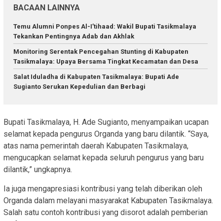
BACAAN LAINNYA
Temu Alumni Ponpes Al-I’tihaad: Wakil Bupati Tasikmalaya
Tekankan Pentingnya Adab dan Akhlak
Monitoring Serentak Pencegahan Stunting di Kabupaten
Tasikmalaya: Upaya Bersama Tingkat Kecamatan dan Desa
Salat Iduladha di Kabupaten Tasikmalaya: Bupati Ade
Sugianto Serukan Kepedulian dan Berbagi
Bupati Tasikmalaya, H. Ade Sugianto, menyampaikan ucapan
selamat kepada pengurus Organda yang baru dilantik. “Saya,
atas nama pemerintah daerah Kabupaten Tasikmalaya,
mengucapkan selamat kepada seluruh pengurus yang baru
dilantik,” ungkapnya.
Ia juga mengapresiasi kontribusi yang telah diberikan oleh
Organda dalam melayani masyarakat Kabupaten Tasikmalaya.
Salah satu contoh kontribusi yang disorot adalah pemberian