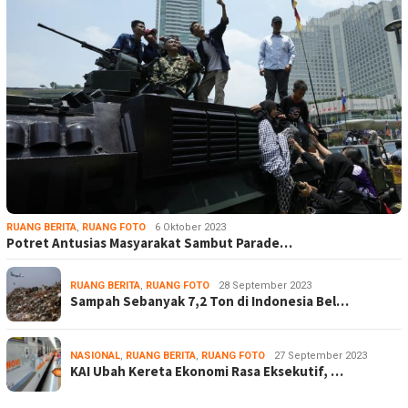
RUANG BERITA
,
RUANG FOTO
6 Oktober 2023
Potret Antusias Masyarakat Sambut Parade…
RUANG BERITA
,
RUANG FOTO
28 September 2023
Sampah Sebanyak 7,2 Ton di Indonesia Bel…
NASIONAL
,
RUANG BERITA
,
RUANG FOTO
27 September 2023
KAI Ubah Kereta Ekonomi Rasa Eksekutif, …