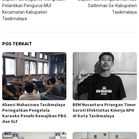
pos
Pelantikan Pengurus MUI
Satlinmas Se-Kabupaten
Kecamatan Kabupaten
Tasikmalaya
Tasikmalaya
POS TERKAIT
Aliansi Mahasiswa Tasikmalaya
BEM Nusantara Priangan Timur
Peringatkan Pengelola
Soroti Efektivitas Kinerja APH
Karaoke Penuhi Kewajiban PBG
di Kota Tasikmalaya
dan SLF