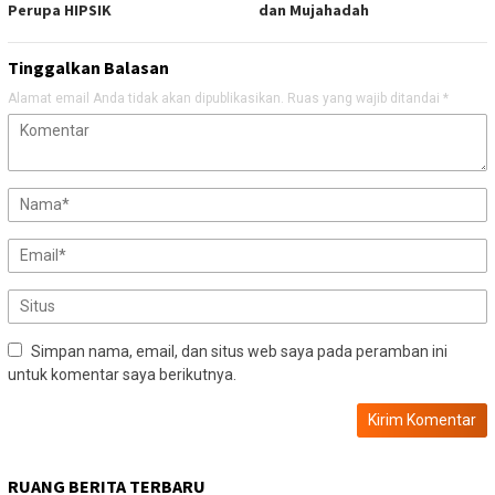
Perupa HIPSIK
dan Mujahadah
Tinggalkan Balasan
Alamat email Anda tidak akan dipublikasikan.
Ruas yang wajib ditandai
*
Simpan nama, email, dan situs web saya pada peramban ini
untuk komentar saya berikutnya.
RUANG BERITA TERBARU